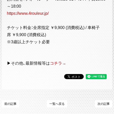
～18:00
https://www.4rouleur.jp/
チケット料金：全席指定 ￥9,900 (消費税込) / 車椅子
席 ￥9,900 (消費税込)
※3歳以上チケット必要
▶その他、最新情報等は
コチラ→
前の記事
一覧へ戻る
次の記事