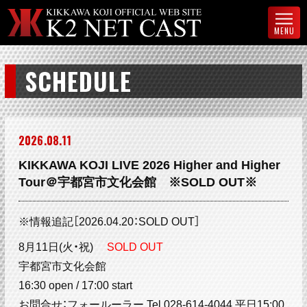
MENU
SCHEDULE
2026
08
11
KIKKAWA KOJI LIVE 2026 Higher and Higher
Tour＠宇都宮市文化会館 ※SOLD OUT※
※情報追記［2026.04.20：SOLD OUT］
8月11日(火・祝)
SOLD OUT
宇都宮市文化会館
16:30 open / 17:00 start
お問合せ：フォールーラー Tel.028-614-4044 平日15:00