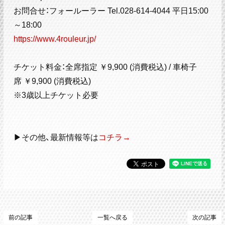
お問合せ：フォールーラー Tel.028-614-4044 平日15:00
～18:00
https://www.4rouleur.jp/
チケット料金：全席指定 ￥9,900 (消費税込) / 車椅子
席 ￥9,900 (消費税込)
※3歳以上チケット必要
▶その他、最新情報等は
コチラ→
前の記事
一覧へ戻る
次の記事