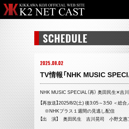
SCHEDULE
2025
08
02
TV情報「NHK MUSIC S
NHK MUSIC SPECIAL（再） 奥田民生
【再放送】2025/8/2(土) 後3:05～3:50 
※NHKプラス１週間の見逃し配信
【出 演】 奥田民生 吉川晃司 小野文惠