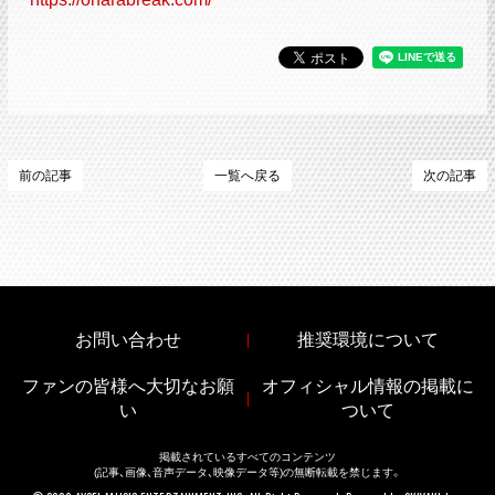
前の記事
一覧へ戻る
次の記事
お問い合わせ
推奨環境について
ファンの皆様へ大切なお願
オフィシャル情報の掲載に
い
ついて
掲載されているすべてのコンテンツ
(記事、画像、音声データ、映像データ等)の無断転載を禁じます。