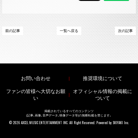
前の記事
一覧へ戻る
次の記事
お問い合わせ
推奨環境について
ファンの皆様へ大切なお願
オフィシャル情報の掲載に
い
ついて
掲載されているすべてのコンテンツ
(記事、画像、音声データ、映像データ等)の無断転載を禁じます。
© 2026 AXCEL MUSIC ENTERTAINMENT INC. All Right Reserved. Powered by
SKIYAKI Inc.