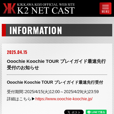
MENU
INFORMATION
2025
04
15
Ooochie Koochie TOUR プレイガイド最速先行
受付のお知らせ
Ooochie Koochie TOUR プレイガイド最速先行受付
受付期間：2025/4/15(火)12:00～2025/4/29(火)23:59
詳細はこちら▶
https://www.ooochie-koochie.jp/