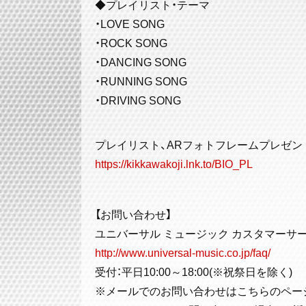
◆プレイリスト・テーマ
・LOVE SONG
・ROCK SONG
・DANCING SONG
・RUNNING SONG
・DRIVING SONG
プレイリスト、ARフォトフレームプレゼン
https://kikkawakoji.lnk.to/BIO_PL
【お問い合わせ】
ユニバーサル ミュージック カスタマーサ
http://www.universal-music.co.jp/faq/
受付：平日10:00～18:00(※祝祭日を除く)
※メールでのお問い合わせはこちらのペー