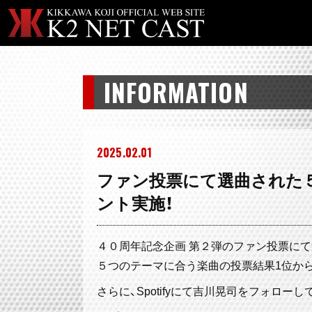
INFORMATION
2025
02
01
ファン投票にて選曲された５
ント実施！
４０周年記念企画 第２弾のファン投票にて
５つのテーマに合う楽曲の投票結果1位か
さらに、Spotifyにて吉川晃司をフォロ