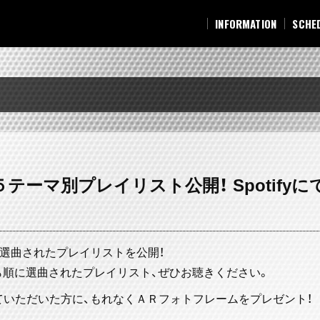
INFORMATION
SCHE
INFORMATION
SCHE
テーマ別プレイリスト公開！ Spotify
選曲されたプレイリストを公開！
ら順に選曲されたプレイリスト、ぜひお聴きください。
ーしていただいた方に、もれなくＡＲフォトフレームをプレゼント！