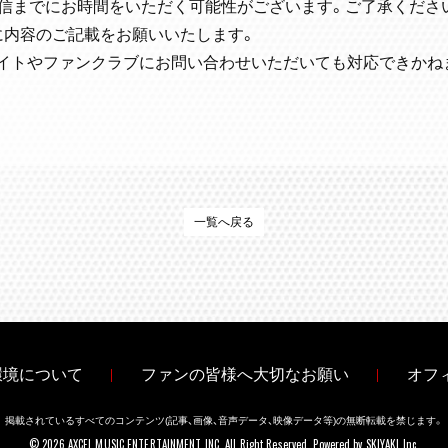
返信までにお時間をいただく可能性がございます。ご了承くださ
に内容のご記載をお願いいたします。
イトやファンクラブにお問い合わせいただいても対応できかね
一覧へ戻る
環境について
ファンの皆様へ大切なお願い
オフ
掲載されているすべてのコンテンツ
(記事、画像、音声データ、映像データ等)の無断転載を禁じます。
© 2026 AXCEL MUSIC ENTERTAINMENT INC. All Right Reserved. Powered by
SKIYAKI Inc.