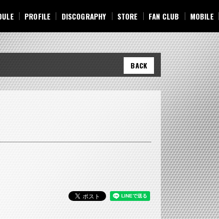
DULE
PROFILE
DISCOGRAPHY
STORE
FAN CLUB
MOBILE
DULE
PROFILE
DISCOGRAPHY
STORE
FAN CLUB
MOBILE
BACK