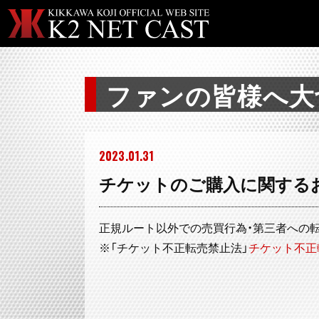
ファンの皆様へ大
2023
01
31
チケットのご購入に関する
正規ルート以外での売買行為・第三者への転
※「チケット不正転売禁止法」
チケット不正転売禁