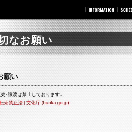
INFORMATION
SCHE
INFORMATION
SCHE
切なお願い
お願い
売・譲渡は禁止しております。
止法 | 文化庁 (bunka.go.jp)