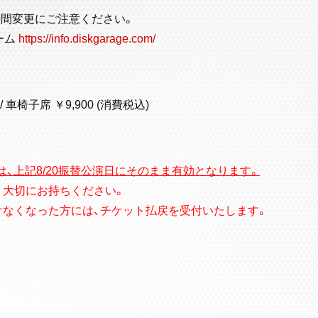
t）からの時間変更にご注意ください。
ーム
https://info.diskgarage.com/
 車椅子席 ￥9,900 (消費税込)
は、上記8/20振替公演日にそのまま有効となります。
う大切にお持ちください。
けなくなった方には、チケット払戻を受付いたします。