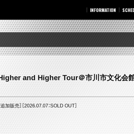
INFORMATION
SCHE
INFORMATION
SCHE
26 Higher and Higher Tour＠市川市
：追加販売］［2026.07.07：SOLD OUT］