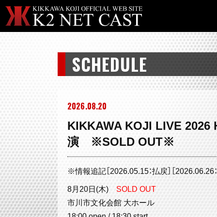
SCHEDULE
2026
08
20
KIKKAWA KOJI LIVE 20
演 ※SOLD OUT※
※情報追記［2026.05.15：払戻］［2026.06.26
8月20日(木)
SOLD OUT
市川市文化会館 大ホール
18:00 open / 18:30 start